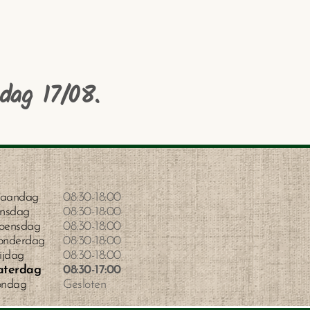
dag 17/08.
aandag
08:30
-
18:00
insdag
08:30
-
18:00
oensdag
08:30
-
18:00
onderdag
08:30
-
18:00
ijdag
08:30
-
18:00
aterdag
08:30
-
17:00
ondag
Gesloten