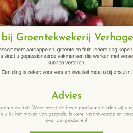
bij Groentekwekerij Verhage
assortiment aardappelen, groente en fruit. Iedere dag kopen
j ons vindt u gepassioneerde vakmensen die werken met verse 
kunnen vertellen.
Eén ding is zeker: voor vers en kwaliteit moet u bij ons zijn!
Advies
oenten en fruit. Want naast de beste producten bieden wij u n
pen u bij het maken van gezonde, lekkere, verantwoorde en verra
over zijn producten!