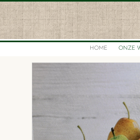
HOME
ONZE 